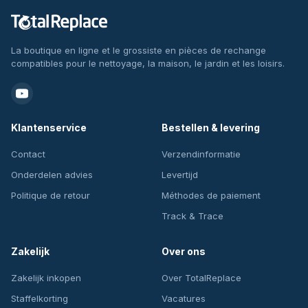
La boutique en ligne et le grossiste en pièces de rechange
compatibles pour le nettoyage, la maison, le jardin et les loisirs.
Klantenservice
Bestellen & levering
Contact
Verzendinformatie
Onderdelen advies
Levertijd
Politique de retour
Méthodes de paiement
Track & Trace
Zakelijk
Over ons
Zakelijk inkopen
Over TotalReplace
Staffelkorting
Vacatures