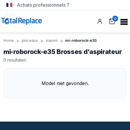
Achats professionnels ?
0
Home
pinceaux
xiaomi
mi-roborock-e35
mi-roborock-e35 Brosses d'aspirateur
0
resultaten
Model niet gevonden.