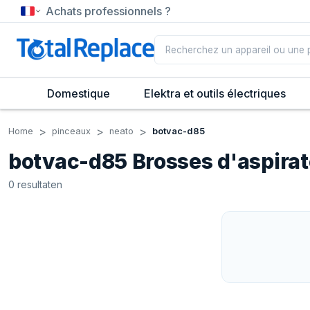
Achats professionnels ?
Domestique
Elektra et outils électriques
Home
pinceaux
neato
botvac-d85
botvac-d85 Brosses d'aspira
0
resultaten