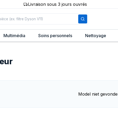
Livraison sous 3 jours ouvrés
Multimédia
Soins personnels
Nettoyage
teur
Model niet gevonde