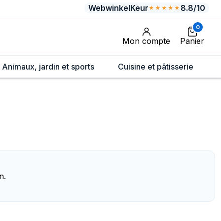
WebwinkelKeur
8.8/10
★★★★★
0
Mon compte
Panier
Animaux, jardin et sports
Cuisine et pâtisserie
n.