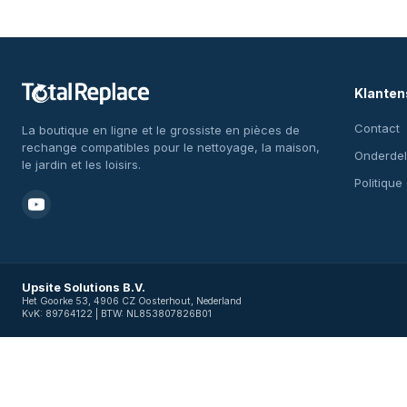
Klanten
Contact
La boutique en ligne et le grossiste en pièces de
rechange compatibles pour le nettoyage, la maison,
Onderdel
le jardin et les loisirs.
Politique
Upsite Solutions B.V.
Het Goorke 53, 4906 CZ Oosterhout, Nederland
KvK: 89764122 | BTW: NL853807826B01