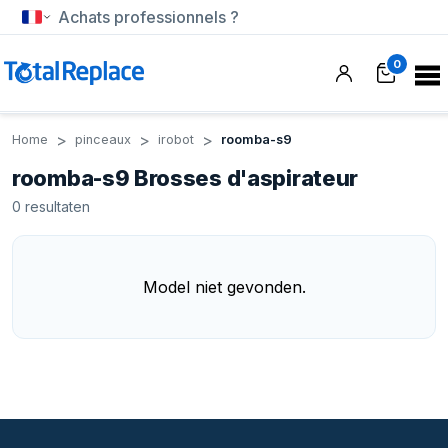
Achats professionnels ?
0
Home
pinceaux
irobot
roomba-s9
roomba-s9 Brosses d'aspirateur
0
resultaten
Model niet gevonden.