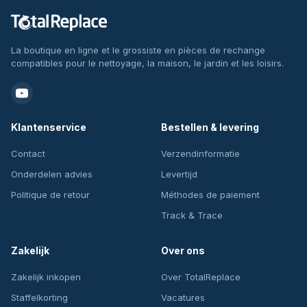
La boutique en ligne et le grossiste en pièces de rechange
compatibles pour le nettoyage, la maison, le jardin et les loisirs.
Klantenservice
Bestellen & levering
Contact
Verzendinformatie
Onderdelen advies
Levertijd
Politique de retour
Méthodes de paiement
Track & Trace
Zakelijk
Over ons
Zakelijk inkopen
Over TotalReplace
Staffelkorting
Vacatures