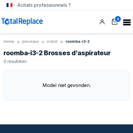
Achats professionnels ?
0
Home
pinceaux
irobot
roomba-i3-2
roomba-i3-2 Brosses d'aspirateur
0
resultaten
Model niet gevonden.