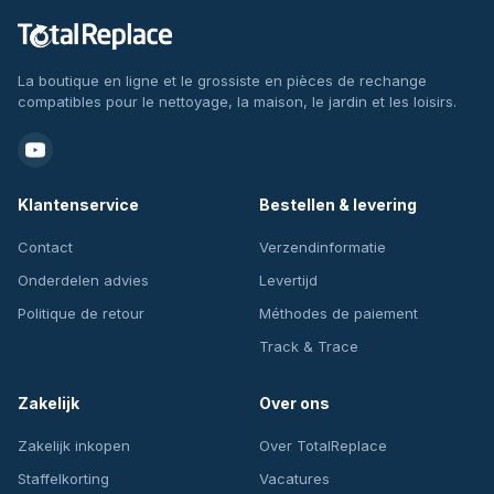
La boutique en ligne et le grossiste en pièces de rechange
compatibles pour le nettoyage, la maison, le jardin et les loisirs.
Klantenservice
Bestellen & levering
Contact
Verzendinformatie
Onderdelen advies
Levertijd
Politique de retour
Méthodes de paiement
Track & Trace
Zakelijk
Over ons
Zakelijk inkopen
Over TotalReplace
Staffelkorting
Vacatures