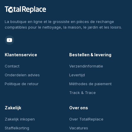
La boutique en ligne et le grossiste en pièces de rechange
compatibles pour le nettoyage, la maison, le jardin et les loisirs.
Klantenservice
Bestellen & levering
Contact
Verzendinformatie
Onderdelen advies
Levertijd
Politique de retour
Méthodes de paiement
Track & Trace
Zakelijk
Over ons
Zakelijk inkopen
Over TotalReplace
Staffelkorting
Vacatures