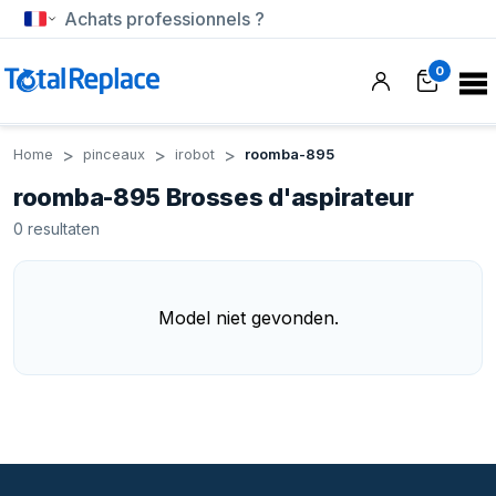
Achats professionnels ?
0
Home
pinceaux
irobot
roomba-895
roomba-895 Brosses d'aspirateur
0
resultaten
Model niet gevonden.