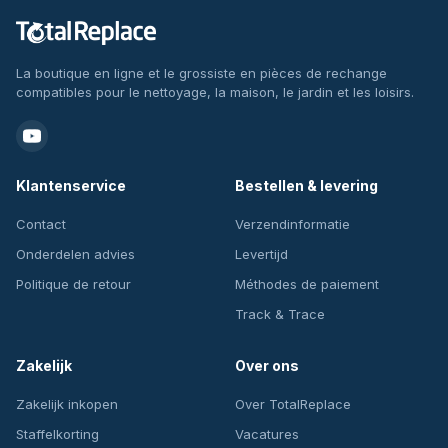
La boutique en ligne et le grossiste en pièces de rechange
compatibles pour le nettoyage, la maison, le jardin et les loisirs.
Klantenservice
Bestellen & levering
Contact
Verzendinformatie
Onderdelen advies
Levertijd
Politique de retour
Méthodes de paiement
Track & Trace
Zakelijk
Over ons
Zakelijk inkopen
Over TotalReplace
Staffelkorting
Vacatures