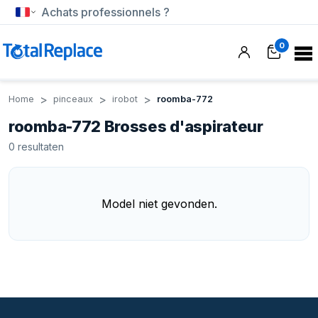
Achats professionnels ?
0
Home
pinceaux
irobot
roomba-772
roomba-772 Brosses d'aspirateur
0
resultaten
Model niet gevonden.