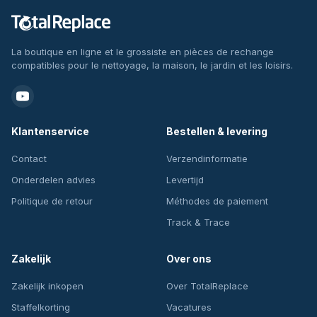
La boutique en ligne et le grossiste en pièces de rechange
compatibles pour le nettoyage, la maison, le jardin et les loisirs.
Klantenservice
Bestellen & levering
Contact
Verzendinformatie
Onderdelen advies
Levertijd
Politique de retour
Méthodes de paiement
Track & Trace
Zakelijk
Over ons
Zakelijk inkopen
Over TotalReplace
Staffelkorting
Vacatures