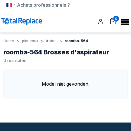
Achats professionnels ?
0
Home
pinceaux
irobot
roomba-564
roomba-564 Brosses d'aspirateur
0
resultaten
Model niet gevonden.