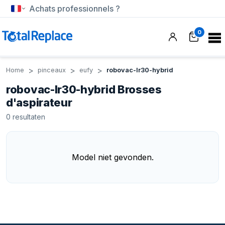
Achats professionnels ?
0
Home
pinceaux
eufy
robovac-lr30-hybrid
robovac-lr30-hybrid Brosses
d'aspirateur
0
resultaten
Model niet gevonden.