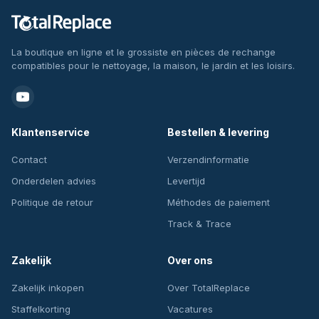
La boutique en ligne et le grossiste en pièces de rechange
compatibles pour le nettoyage, la maison, le jardin et les loisirs.
Klantenservice
Bestellen & levering
Contact
Verzendinformatie
Onderdelen advies
Levertijd
Politique de retour
Méthodes de paiement
Track & Trace
Zakelijk
Over ons
Zakelijk inkopen
Over TotalReplace
Staffelkorting
Vacatures