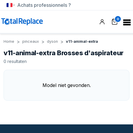
Achats professionnels ?
0
Home
pinceaux
dyson
v11-animal-extra
v11-animal-extra Brosses d'aspirateur
0
resultaten
Model niet gevonden.