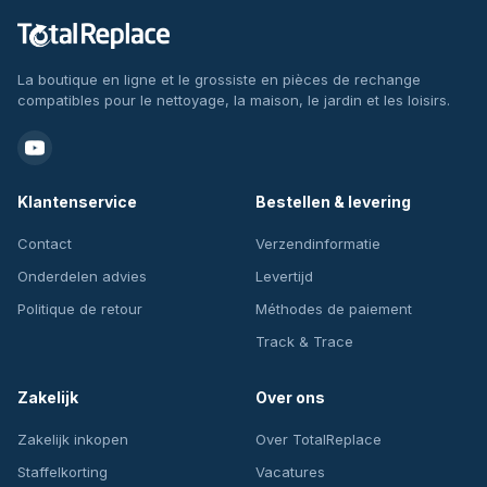
La boutique en ligne et le grossiste en pièces de rechange
compatibles pour le nettoyage, la maison, le jardin et les loisirs.
Klantenservice
Bestellen & levering
Contact
Verzendinformatie
Onderdelen advies
Levertijd
Politique de retour
Méthodes de paiement
Track & Trace
Zakelijk
Over ons
Zakelijk inkopen
Over TotalReplace
Staffelkorting
Vacatures