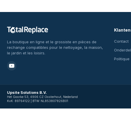
Klanten
Contact
La boutique en ligne et le grossiste en pièces de
rechange compatibles pour le nettoyage, la maison,
Onderdel
le jardin et les loisirs.
Politique
Upsite Solutions B.V.
Het Goorke 53, 4906 CZ Oosterhout, Nederland
KvK: 89764122 | BTW: NL853807826B01