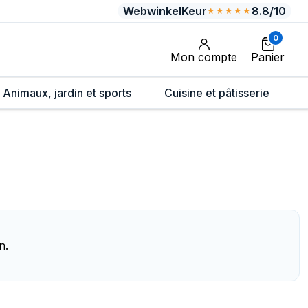
WebwinkelKeur
8.8/10
★★★★★
0
Mon compte
Panier
Animaux, jardin et sports
Cuisine et pâtisserie
n.