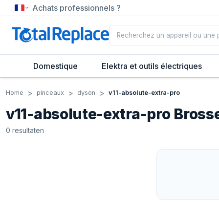
Achats professionnels ?
Domestique
Elektra et outils électriques
Home
pinceaux
dyson
v11-absolute-extra-pro
v11-absolute-extra-pro Bross
0
resultaten