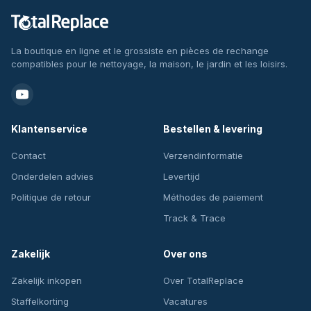
La boutique en ligne et le grossiste en pièces de rechange
compatibles pour le nettoyage, la maison, le jardin et les loisirs.
Klantenservice
Bestellen & levering
Contact
Verzendinformatie
Onderdelen advies
Levertijd
Politique de retour
Méthodes de paiement
Track & Trace
Zakelijk
Over ons
Zakelijk inkopen
Over TotalReplace
Staffelkorting
Vacatures