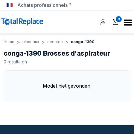
Achats professionnels ?
0
Home
pinceaux
cecotec
conga-1390
conga-1390 Brosses d'aspirateur
0
resultaten
Model niet gevonden.