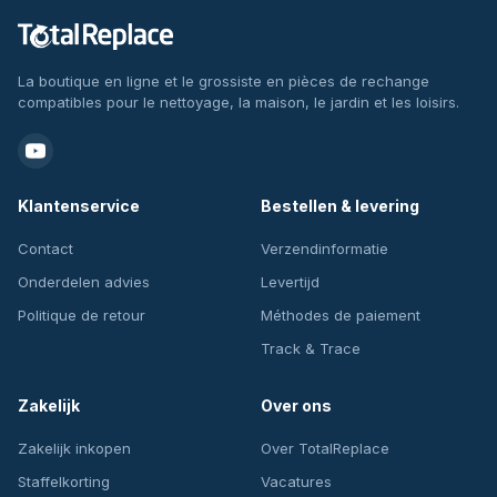
La boutique en ligne et le grossiste en pièces de rechange
compatibles pour le nettoyage, la maison, le jardin et les loisirs.
Klantenservice
Bestellen & levering
Contact
Verzendinformatie
Onderdelen advies
Levertijd
Politique de retour
Méthodes de paiement
Track & Trace
Zakelijk
Over ons
Zakelijk inkopen
Over TotalReplace
Staffelkorting
Vacatures