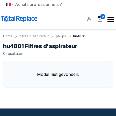
Achats professionnels ?
0
Home
filtres d aspirateur
philips
hu4801
hu4801 Filtres d'aspirateur
0
resultaten
Model niet gevonden.