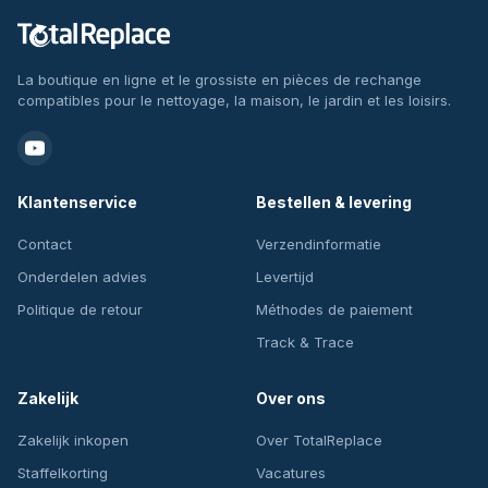
La boutique en ligne et le grossiste en pièces de rechange
compatibles pour le nettoyage, la maison, le jardin et les loisirs.
Klantenservice
Bestellen & levering
Contact
Verzendinformatie
Onderdelen advies
Levertijd
Politique de retour
Méthodes de paiement
Track & Trace
Zakelijk
Over ons
Zakelijk inkopen
Over TotalReplace
Staffelkorting
Vacatures