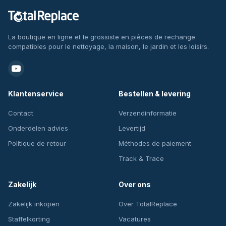
La boutique en ligne et le grossiste en pièces de rechange
compatibles pour le nettoyage, la maison, le jardin et les loisirs.
Klantenservice
Bestellen & levering
Contact
Verzendinformatie
Onderdelen advies
Levertijd
Politique de retour
Méthodes de paiement
Track & Trace
Zakelijk
Over ons
Zakelijk inkopen
Over TotalReplace
Staffelkorting
Vacatures