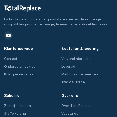
La boutique en ligne et le grossiste en pièces de rechange
compatibles pour le nettoyage, la maison, le jardin et les loisirs.
Klantenservice
Bestellen & levering
Contact
Verzendinformatie
Onderdelen advies
Levertijd
Politique de retour
Méthodes de paiement
Track & Trace
Zakelijk
Over ons
Zakelijk inkopen
Over TotalReplace
Staffelkorting
Vacatures