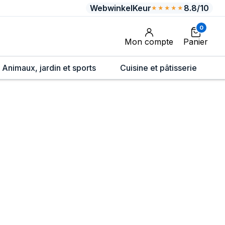
WebwinkelKeur
8.8/10
★★★★★
0
Mon compte
Panier
Animaux, jardin et sports
Cuisine et pâtisserie