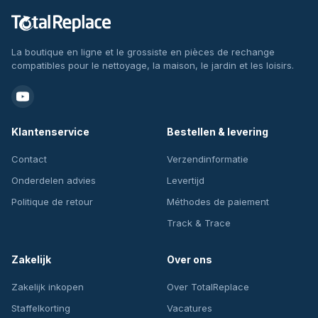
La boutique en ligne et le grossiste en pièces de rechange
compatibles pour le nettoyage, la maison, le jardin et les loisirs.
Klantenservice
Bestellen & levering
Contact
Verzendinformatie
Onderdelen advies
Levertijd
Politique de retour
Méthodes de paiement
Track & Trace
Zakelijk
Over ons
Zakelijk inkopen
Over TotalReplace
Staffelkorting
Vacatures