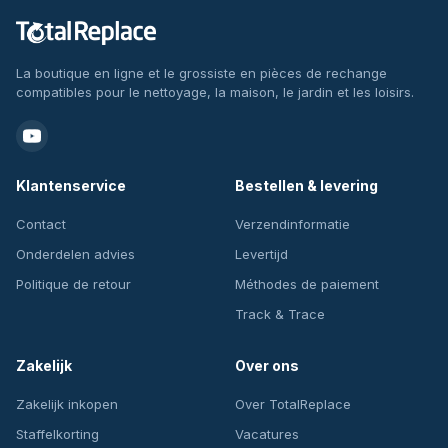
La boutique en ligne et le grossiste en pièces de rechange
compatibles pour le nettoyage, la maison, le jardin et les loisirs.
Klantenservice
Bestellen & levering
Contact
Verzendinformatie
Onderdelen advies
Levertijd
Politique de retour
Méthodes de paiement
Track & Trace
Zakelijk
Over ons
Zakelijk inkopen
Over TotalReplace
Staffelkorting
Vacatures