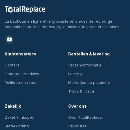
La boutique en ligne et le grossiste en pièces de rechange
compatibles pour le nettoyage, la maison, le jardin et les loisirs.
Klantenservice
Bestellen & levering
Contact
Verzendinformatie
Onderdelen advies
Levertijd
Politique de retour
Méthodes de paiement
Track & Trace
Zakelijk
Over ons
Zakelijk inkopen
Over TotalReplace
Staffelkorting
Vacatures