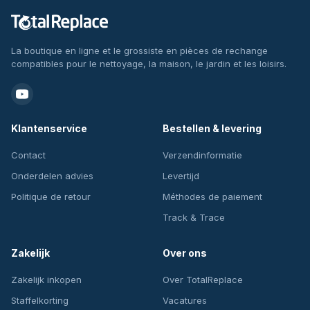
La boutique en ligne et le grossiste en pièces de rechange
compatibles pour le nettoyage, la maison, le jardin et les loisirs.
Klantenservice
Bestellen & levering
Contact
Verzendinformatie
Onderdelen advies
Levertijd
Politique de retour
Méthodes de paiement
Track & Trace
Zakelijk
Over ons
Zakelijk inkopen
Over TotalReplace
Staffelkorting
Vacatures