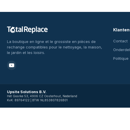
Klanten
Contact
La boutique en ligne et le grossiste en pièces de
rechange compatibles pour le nettoyage, la maison,
Onderdel
le jardin et les loisirs.
Politique
Upsite Solutions B.V.
Het Goorke 53, 4906 CZ Oosterhout, Nederland
KvK: 89764122 | BTW: NL853807826B01