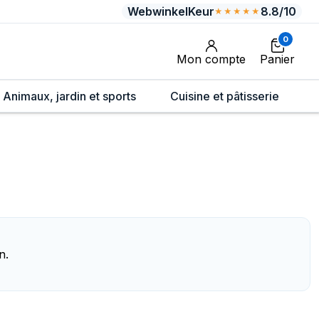
WebwinkelKeur
8.8/10
★★★★★
0
Mon compte
Panier
Animaux, jardin et sports
Cuisine et pâtisserie
n.