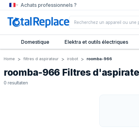
Achats professionnels ?
Domestique
Elektra et outils électriques
Home
filtres d aspirateur
irobot
roomba-966
roomba-966 Filtres d'aspirat
0
resultaten