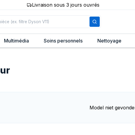
Livraison sous 3 jours ouvrés
Multimédia
Soins personnels
Nettoyage
eur
Model niet gevonde