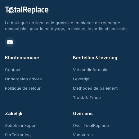
La boutique en ligne et le grossiste en pièces de rechange
compatibles pour le nettoyage, la maison, le jardin et les loisirs.
Klantenservice
Bestellen & levering
Contact
Verzendinformatie
Onderdelen advies
Levertijd
Politique de retour
Méthodes de paiement
Track & Trace
Zakelijk
Over ons
Zakelijk inkopen
Over TotalReplace
Staffelkorting
Vacatures