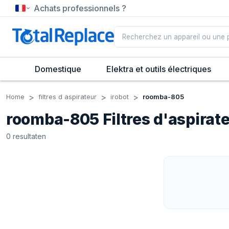
Achats professionnels ?
Domestique
Elektra et outils électriques
Home
filtres d aspirateur
irobot
roomba-805
roomba-805 Filtres d'aspirat
0
resultaten