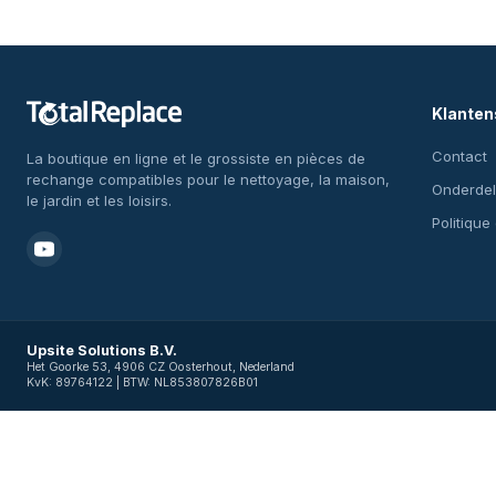
Klanten
Contact
La boutique en ligne et le grossiste en pièces de
rechange compatibles pour le nettoyage, la maison,
Onderdel
le jardin et les loisirs.
Politique
Upsite Solutions B.V.
Het Goorke 53, 4906 CZ Oosterhout, Nederland
KvK: 89764122 | BTW: NL853807826B01