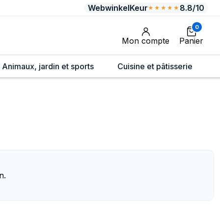
WebwinkelKeur
8.8/10
★★★★★
0
Mon compte
Panier
Animaux, jardin et sports
Cuisine et pâtisserie
n.