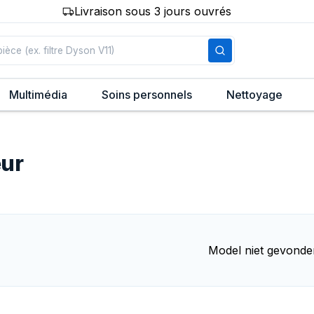
Livraison sous 3 jours ouvrés
Multimédia
Soins personnels
Nettoyage
eur
Model niet gevonde