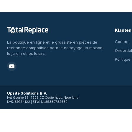
Klanten
Contact
La boutique en ligne et le grossiste en pièces de
rechange compatibles pour le nettoyage, la maison,
Onderdel
le jardin et les loisirs.
Politique
Upsite Solutions B.V.
Het Goorke 53, 4906 CZ Oosterhout, Nederland
KvK: 89764122 | BTW: NL853807826B01