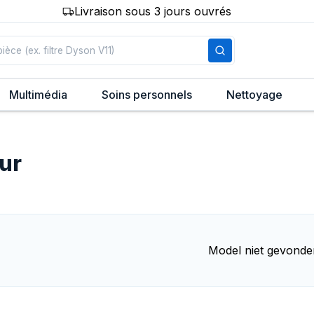
Livraison sous 3 jours ouvrés
Multimédia
Soins personnels
Nettoyage
eur
Model niet gevonde