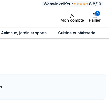
WebwinkelKeur
8.8/10
★★★★★
0
Mon compte
Panier
Animaux, jardin et sports
Cuisine et pâtisserie
n.