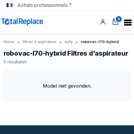
Achats professionnels ?
0
Home
filtres d aspirateur
eufy
robovac-l70-hybrid
robovac-l70-hybrid Filtres d'aspirateur
0
resultaten
Model niet gevonden.