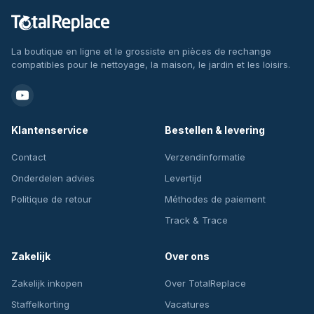
La boutique en ligne et le grossiste en pièces de rechange
compatibles pour le nettoyage, la maison, le jardin et les loisirs.
Klantenservice
Bestellen & levering
Contact
Verzendinformatie
Onderdelen advies
Levertijd
Politique de retour
Méthodes de paiement
Track & Trace
Zakelijk
Over ons
Zakelijk inkopen
Over TotalReplace
Staffelkorting
Vacatures