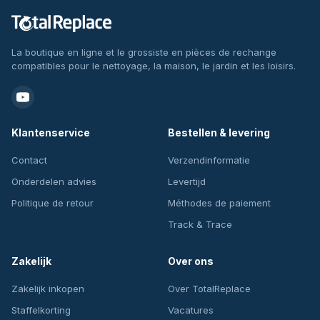
La boutique en ligne et le grossiste en pièces de rechange
compatibles pour le nettoyage, la maison, le jardin et les loisirs.
Klantenservice
Bestellen & levering
Contact
Verzendinformatie
Onderdelen advies
Levertijd
Politique de retour
Méthodes de paiement
Track & Trace
Zakelijk
Over ons
Zakelijk inkopen
Over TotalReplace
Staffelkorting
Vacatures