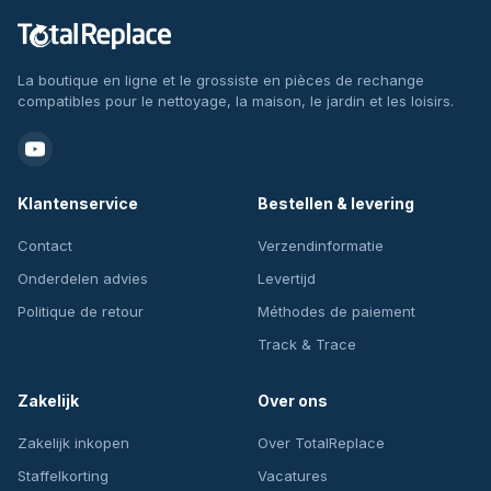
La boutique en ligne et le grossiste en pièces de rechange
compatibles pour le nettoyage, la maison, le jardin et les loisirs.
Klantenservice
Bestellen & levering
Contact
Verzendinformatie
Onderdelen advies
Levertijd
Politique de retour
Méthodes de paiement
Track & Trace
Zakelijk
Over ons
Zakelijk inkopen
Over TotalReplace
Staffelkorting
Vacatures