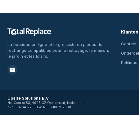
Klanten
Contact
La boutique en ligne et le grossiste en pièces de
rechange compatibles pour le nettoyage, la maison,
Onderdel
le jardin et les loisirs.
Politique
Upsite Solutions B.V.
Het Goorke 53, 4906 CZ Oosterhout, Nederland
KvK: 89764122 | BTW: NL853807826B01