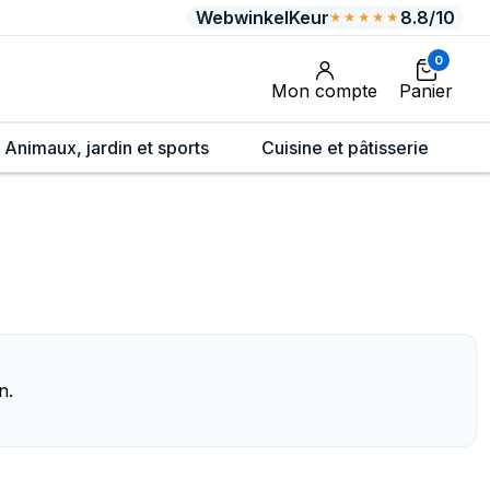
WebwinkelKeur
8.8/10
★★★★★
0
Mon compte
Panier
Animaux, jardin et sports
Cuisine et pâtisserie
n.