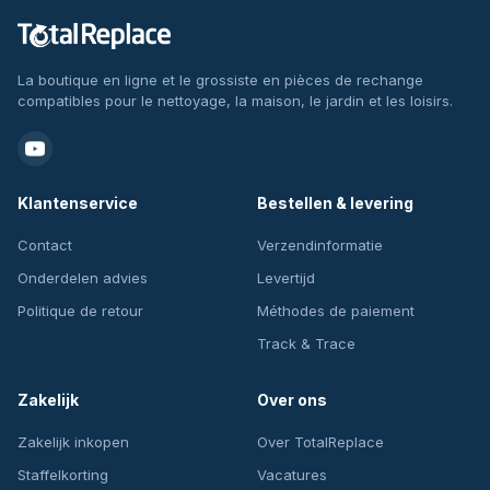
La boutique en ligne et le grossiste en pièces de rechange
compatibles pour le nettoyage, la maison, le jardin et les loisirs.
Klantenservice
Bestellen & levering
Contact
Verzendinformatie
Onderdelen advies
Levertijd
Politique de retour
Méthodes de paiement
Track & Trace
Zakelijk
Over ons
Zakelijk inkopen
Over TotalReplace
Staffelkorting
Vacatures