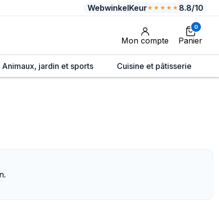
WebwinkelKeur
8.8/10
★★★★★
0
Mon compte
Panier
Animaux, jardin et sports
Cuisine et pâtisserie
n.