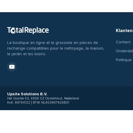
Klanten
Contact
La boutique en ligne et le grossiste en pièces de
rechange compatibles pour le nettoyage, la maison,
Onderdel
le jardin et les loisirs.
Politique
Upsite Solutions B.V.
Het Goorke 53, 4906 CZ Oosterhout, Nederland
KvK: 89764122 | BTW: NL853807826B01