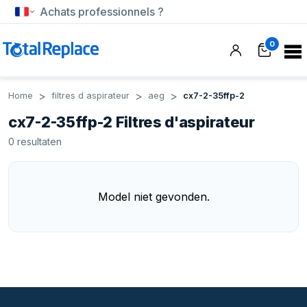
Achats professionnels ?
0
Home
filtres d aspirateur
aeg
cx7-2-35ffp-2
cx7-2-35ffp-2 Filtres d'aspirateur
0
resultaten
Model niet gevonden.