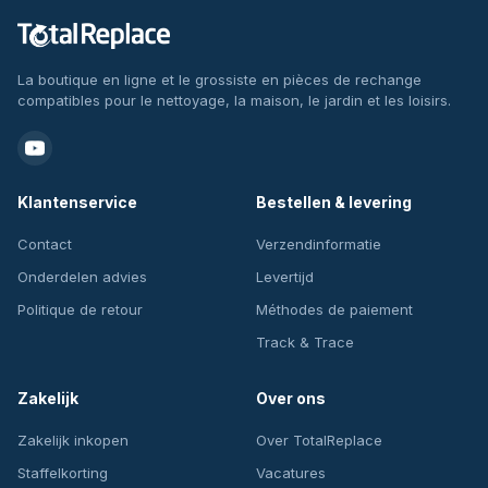
La boutique en ligne et le grossiste en pièces de rechange
compatibles pour le nettoyage, la maison, le jardin et les loisirs.
Klantenservice
Bestellen & levering
Contact
Verzendinformatie
Onderdelen advies
Levertijd
Politique de retour
Méthodes de paiement
Track & Trace
Zakelijk
Over ons
Zakelijk inkopen
Over TotalReplace
Staffelkorting
Vacatures