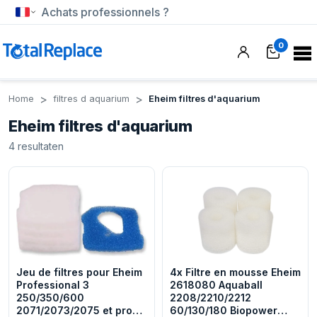
Achats professionnels ?
0
Home
filtres d aquarium
Eheim filtres d'aquarium
Eheim filtres d'aquarium
4
resultaten
Jeu de filtres pour Eheim
4x Filtre en mousse Eheim
Professional 3
2618080 Aquaball
250/350/600
2208/2210/2212
2071/2073/2075 et pro
60/130/180 Biopower