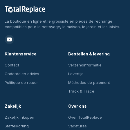
La boutique en ligne et le grossiste en pièces de rechange
compatibles pour le nettoyage, la maison, le jardin et les loisirs.
Klantenservice
Bestellen & levering
Contact
Verzendinformatie
Onderdelen advies
Levertijd
Politique de retour
Méthodes de paiement
Track & Trace
Zakelijk
Over ons
Zakelijk inkopen
Over TotalReplace
Staffelkorting
Vacatures