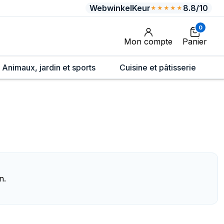
WebwinkelKeur
8.8/10
★★★★★
0
Mon compte
Panier
Animaux, jardin et sports
Cuisine et pâtisserie
n.