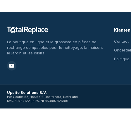
Klanten
Contact
La boutique en ligne et le grossiste en pièces de
rechange compatibles pour le nettoyage, la maison,
Onderdel
le jardin et les loisirs.
Politique
Upsite Solutions B.V.
Het Goorke 53, 4906 CZ Oosterhout, Nederland
KvK: 89764122 | BTW: NL853807826B01