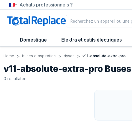
Achats professionnels ?
Domestique
Elektra et outils électriques
Home
buses d aspiration
dyson
v11-absolute-extra-pro
v11-absolute-extra-pro Buses
0
resultaten