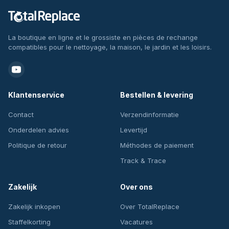
La boutique en ligne et le grossiste en pièces de rechange
compatibles pour le nettoyage, la maison, le jardin et les loisirs.
Klantenservice
Bestellen & levering
Contact
Verzendinformatie
Onderdelen advies
Levertijd
Politique de retour
Méthodes de paiement
Track & Trace
Zakelijk
Over ons
Zakelijk inkopen
Over TotalReplace
Staffelkorting
Vacatures