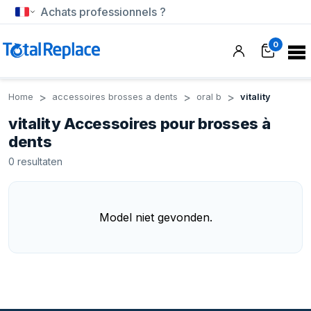
Achats professionnels ?
0
Home
accessoires brosses a dents
oral b
vitality
vitality Accessoires pour brosses à
dents
0
resultaten
Model niet gevonden.