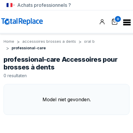
Achats professionnels ?
0
Home
accessoires brosses a dents
oral b
professional-care
professional-care Accessoires pour
brosses à dents
0
resultaten
Model niet gevonden.