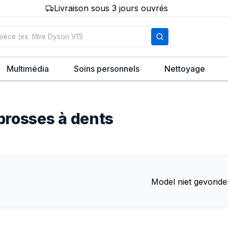
Livraison sous 3 jours ouvrés
Multimédia
Soins personnels
Nettoyage
brosses à dents
Model niet gevonde