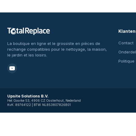
Klanten
Contact
La boutique en ligne et le grossiste en pièces de
rechange compatibles pour le nettoyage, la maison,
Onderdel
le jardin et les loisirs.
Politique
Upsite Solutions B.V.
Het Goorke 53, 4906 CZ Oosterhout, Nederland
KvK: 89764122 | BTW: NL853807826B01