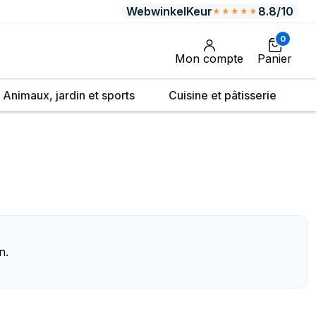
WebwinkelKeur
8.8/10
★★★★★
0
Mon compte
Panier
Animaux, jardin et sports
Cuisine et pâtisserie
n.