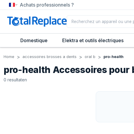
Achats professionnels ?
Domestique
Elektra et outils électriques
Home
accessoires brosses a dents
oral b
pro-health
pro-health Accessoires pour 
0
resultaten