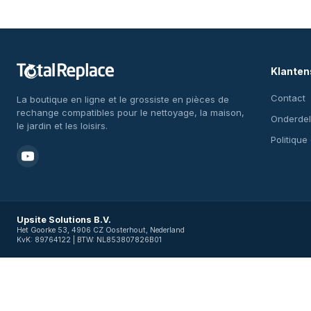
Klanten
Contact
La boutique en ligne et le grossiste en pièces de
rechange compatibles pour le nettoyage, la maison,
Onderdel
le jardin et les loisirs.
Politique
Upsite Solutions B.V.
Het Goorke 53, 4906 CZ Oosterhout, Nederland
KvK: 89764122 | BTW: NL853807826B01