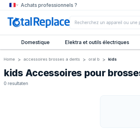
Achats professionnels ?
Domestique
Elektra et outils électriques
Home
accessoires brosses a dents
oral b
kids
kids Accessoires pour brosse
0
resultaten