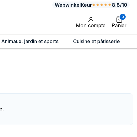
WebwinkelKeur
8.8/10
★★★★★
0
Mon compte
Panier
Animaux, jardin et sports
Cuisine et pâtisserie
n.