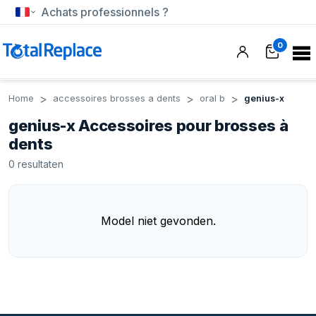
Achats professionnels ?
0
Home
accessoires brosses a dents
oral b
genius-x
genius-x Accessoires pour brosses à
dents
0
resultaten
Model niet gevonden.