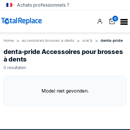
Achats professionnels ?
0
Home
accessoires brosses a dents
oral b
denta-pride
denta-pride Accessoires pour brosses
à dents
0
resultaten
Model niet gevonden.