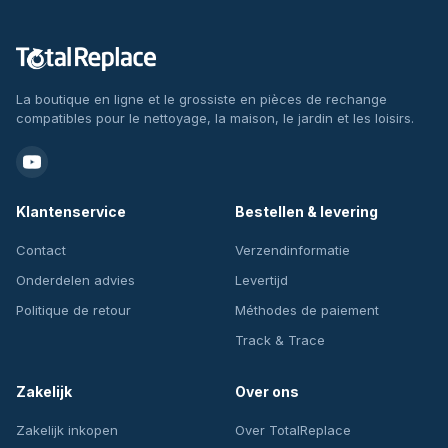
La boutique en ligne et le grossiste en pièces de rechange
compatibles pour le nettoyage, la maison, le jardin et les loisirs.
Klantenservice
Bestellen & levering
Contact
Verzendinformatie
Onderdelen advies
Levertijd
Politique de retour
Méthodes de paiement
Track & Trace
Zakelijk
Over ons
Zakelijk inkopen
Over TotalReplace