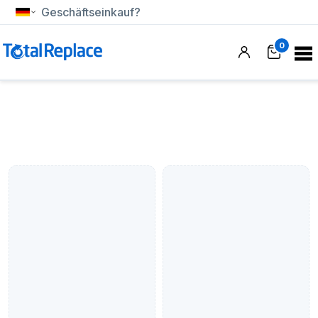
Geschäftseinkauf?
0