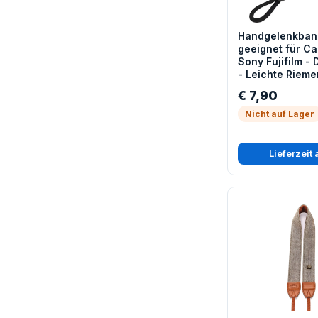
Handgelenkban
geeignet für C
Sony Fujifilm -
- Leichte Riem
Handgelenk
€ 7,90
Nicht auf Lager
Lieferzeit