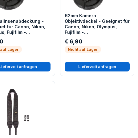
62mm Kamera
alinsenabdeckung -
Objektivdeckel - Geeignet für
et für Canon, Nikon,
Canon, Nikon, Olympus,
s, Fujifilm -
Fujifilm -
ivschutzdeckel
Objektivschutzdeckel
90
€ 6,90
 auf Lager
Nicht auf Lager
Lieferzeit anfragen
Lieferzeit anfragen