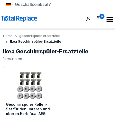
Geschäftseinkauf?
0
Home
geschirrspuler ersatzteile
Ikea Geschirrspüler-Ersatzteile
Ikea Geschirrspüler-Ersatzteile
1
resultaten
Geschirrspüler Rollen-
Set für den unteren und
oberen Korb (u.a. AEG,