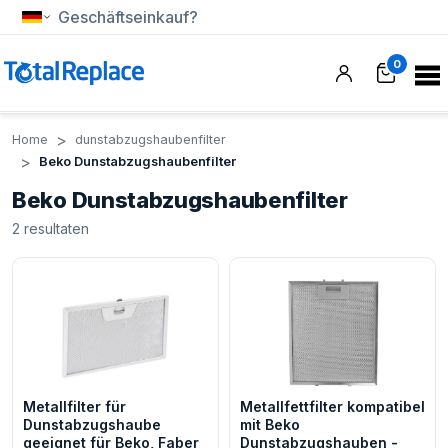
Geschäftseinkauf?
0
Home
dunstabzugshaubenfilter
Beko Dunstabzugshaubenfilter
Beko Dunstabzugshaubenfilter
2
resultaten
Metallfilter für
Metallfettfilter kompatibel
Dunstabzugshaube
mit Beko
geeignet für Beko, Faber
Dunstabzugshauben -