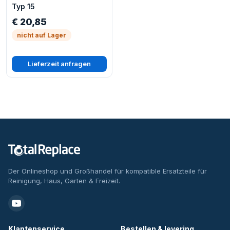
Typ 15
€ 20,85
nicht auf Lager
Lieferzeit anfragen
Der Onlineshop und Großhandel für kompatible Ersatzteile für
Reinigung, Haus, Garten & Freizeit.
Klantenservice
Bestellen & levering