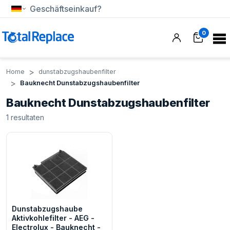
Geschäftseinkauf?
0
Home
dunstabzugshaubenfilter
Bauknecht Dunstabzugshaubenfilter
Bauknecht Dunstabzugshaubenfilter
1
resultaten
Dunstabzugshaube
Aktivkohlefilter - AEG -
Electrolux - Bauknecht -